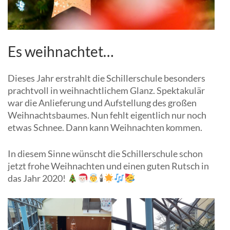
Es weihnachtet…
Dieses Jahr erstrahlt die Schillerschule besonders
prachtvoll in weihnachtlichem Glanz. Spektakulär
war die Anlieferung und Aufstellung des großen
Weihnachtsbaumes. Nun fehlt eigentlich nur noch
etwas Schnee. Dann kann Weihnachten kommen.
In diesem Sinne wünscht die Schillerschule schon
jetzt frohe Weihnachten und einen guten Rutsch in
das Jahr 2020!
🕯