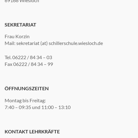
69168 Wiesloch
SEKRETARIAT
Frau Korzin
Mail: sekretariat (at) schillerschule.wiesloch.de
Tel. 06222 / 84 34 – 03
Fax 06222 / 84 34 – 99
ÖFFNUNGSZEITEN
Montag bis Freitag:
7:40 – 09:35 und 11:00 – 13:10
KONTAKT LEHRKRÄFTE